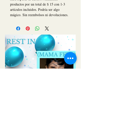
productos por un total de $ 15 con 1-3 
artículos incluidos. Podría ser algo 
mágico. Sin reembolsos ni devoluciones.
Teléfono:
281-707-8651
​
Correo