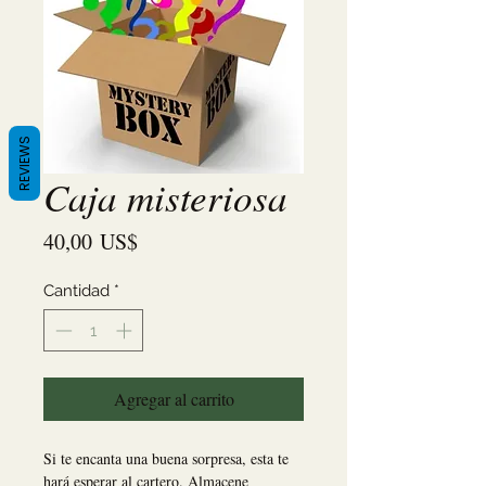
REVIEWS
Caja misteriosa
Precio
40,00 US$
Cantidad
*
Agregar al carrito
Si te encanta una buena sorpresa, esta te 
hará esperar al cartero. Almacene 