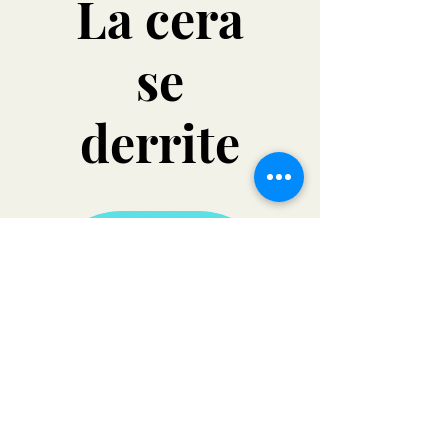
La cera
se
derrite